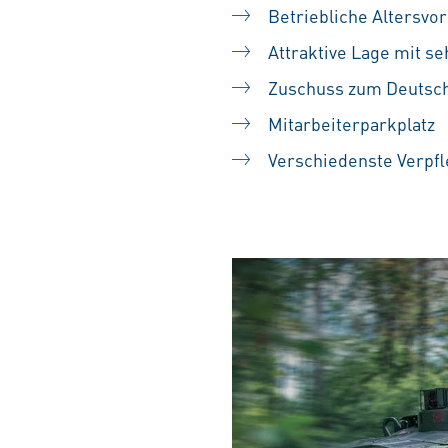
Betriebliche Altersvo
Attraktive Lage mit se
Zuschuss zum Deutsch
Mitarbeiterparkplatz
Verschiedenste Verpf