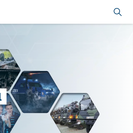
Suche
l