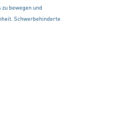
as zu bewegen und
chheit. Schwerbehinderte