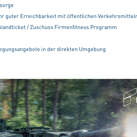
rsorge
hr guter Erreichbarkeit mit öffentlichen Verkehrsmittel
landticket / Zuschuss Firmenfitness Programm
legungsangebote in der direkten Umgebung