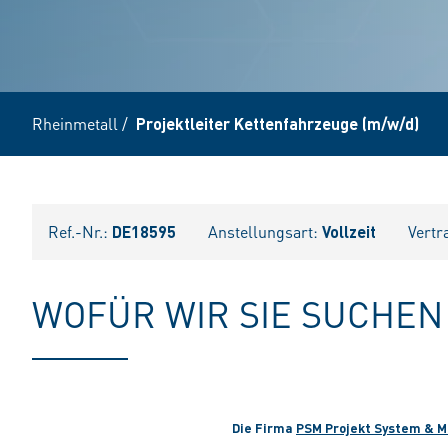
Rheinmetall
/
Projektleiter Kettenfahrzeuge (m/w/d)
Ref.-Nr.:
DE18595
Anstellungsart:
Vollzeit
Vertr
WOFÜR WIR SIE SUCHEN
Die Firma
PSM Projekt System & 