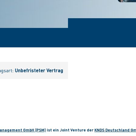
agsart:
Unbefristeter Vertrag
Management GmbH (PSM)
ist ein Joint Venture der
KNDS Deutschland Gm