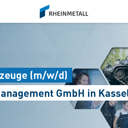
siteLogo
rzeuge (m/w/d)
Management GmbH in Kasse