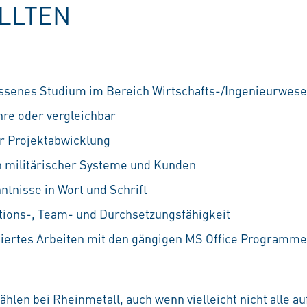
OLLTEN
ossenes Studium im Bereich Wirtschafts-/Ingenieurwese
hre oder vergleichbar
r Projektabwicklung
h militärischer Systeme und Kunden
ntnisse in Wort und Schrift
tions-, Team- und Durchsetzungsfähigkeit
niertes Arbeiten mit den gängigen MS Office Programm
hlen bei Rheinmetall, auch wenn vielleicht nicht alle 