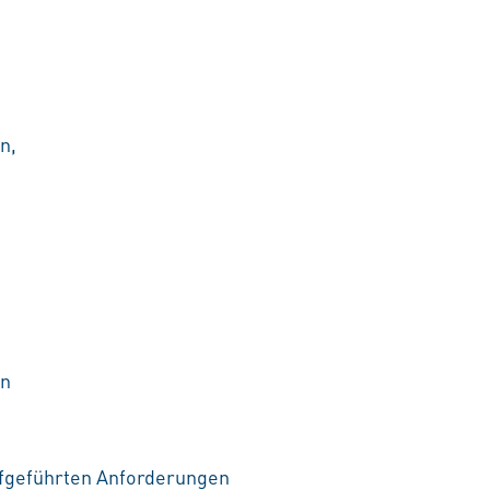
n,
en
aufgeführten Anforderungen