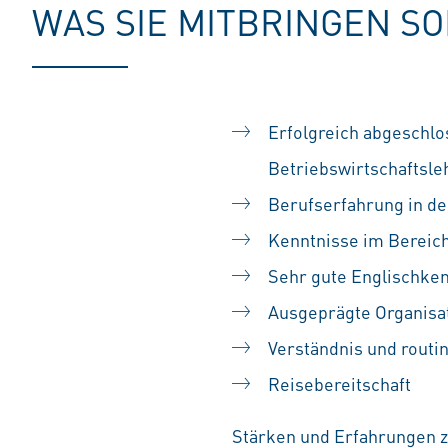
WAS SIE MITBRINGEN S
Erfolgreich abgeschl
Betriebswirtschaftsle
Berufserfahrung in de
Kenntnisse im Bereic
Sehr gute Englischken
Ausgeprägte Organisa
Verständnis und routi
Reisebereitschaft
Stärken und Erfahrungen zä