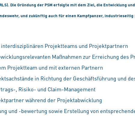
RLS). Die Gründung der PSM erfolgte mit dem Ziel, die Entwicklung un
deswehr, und zukünftig auch für einen Kampfpanzer, industrieseitig 
 interdisziplinären Projektteams und Projektpartnern
abwicklungsrelevanten Maßnahmen zur Erreichung des P
m Projektteam und mit externen Partnern
ektsachstände in Richtung der Geschäftsführung und de
rtrags-, Risiko- und Claim-Management
ektpartner während der Projektabwicklung
ung und -bewertung sowie Erstellung von entsprechend