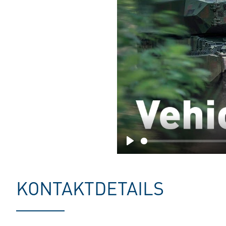
Play
KONTAKTDETAILS