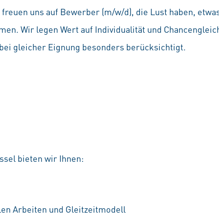
Wir freuen uns auf Bewerber (m/w/d), die Lust haben, etw
en. Wir legen Wert auf Individualität und Chancenglei
ei gleicher Eignung besonders berücksichtigt.
sel bieten wir Ihnen:
en Arbeiten und Gleitzeitmodell