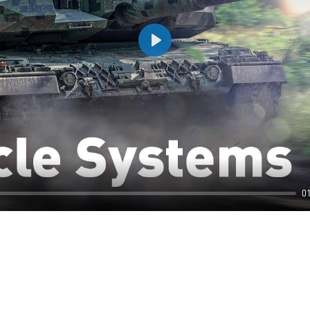
Play
0