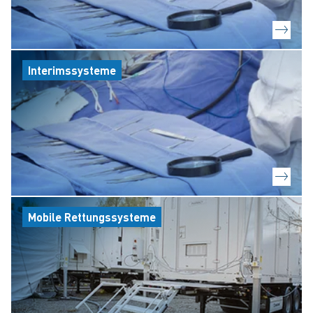
Interimssysteme
Mobile Rettungssysteme