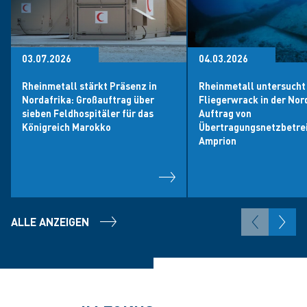
03.07.2026
04.03.2026
Rheinmetall stärkt Präsenz in
Rheinmetall untersucht
Nordafrika: Großauftrag über
Fliegerwrack in der Nor
sieben Feldhospitäler für das
Auftrag von
Königreich Marokko
Übertragungsnetzbetre
Amprion
ALLE ANZEIGEN