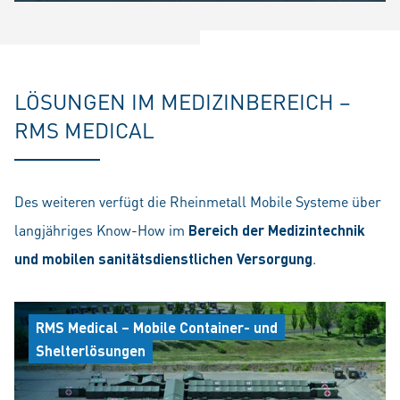
LÖSUNGEN IM MEDIZINBEREICH –
RMS MEDICAL
Des weiteren verfügt die Rheinmetall Mobile Systeme über
langjähriges Know-How im
Bereich der Medizintechnik
und mobilen sanitätsdienstlichen Versorgung
.
RMS Medical – Mobile Container- und
Shelterlösungen