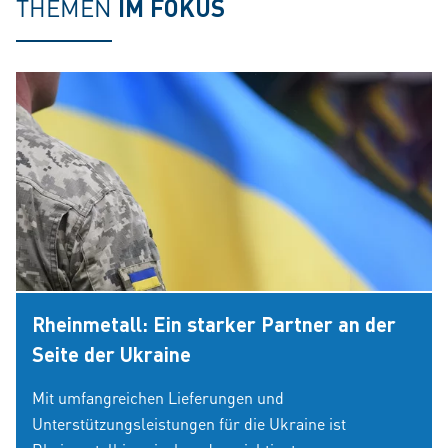
THEMEN
IM FOKUS
Rheinmetall: Ein starker Partner an der
Seite der Ukraine
Mit umfangreichen Lieferungen und
Unterstützungsleistungen für die Ukraine ist