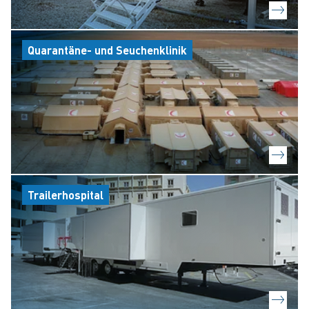
Quarantäne- und Seuchenklinik
Trailerhospital