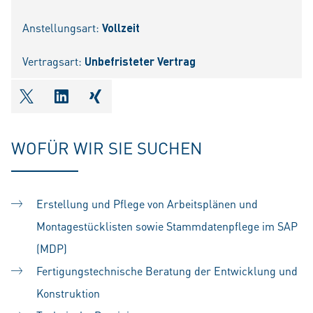
Anstellungsart:
Vollzeit
Vertragsart:
Unbefristeter Vertrag
shareOntwitter
shareOnlinkedIn
shareOnxing
WOFÜR WIR SIE SUCHEN
Erstellung und Pflege von Arbeitsplänen und
Montagestücklisten sowie Stammdatenpflege im SAP
(MDP)
Fertigungstechnische Beratung der Entwicklung und
Konstruktion