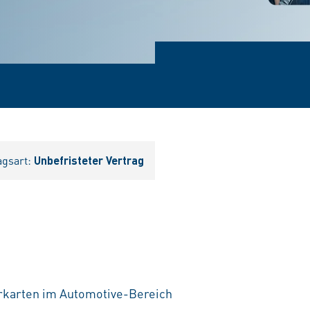
agsart:
Unbefristeter Vertrag
erkarten im Automotive-Bereich