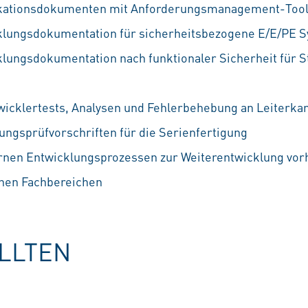
fikationsdokumenten mit Anforderungsmanagement-Tools
klungsdokumentation für sicherheitsbezogene E/E/PE S
klungsdokumentation nach funktionaler Sicherheit für 
icklertests, Analysen und Fehlerbehebung an Leiterka
ungsprüfvorschriften für die Serienfertigung
en Entwicklungsprozessen zur Weiterentwicklung vo
nen Fachbereichen
OLLTEN