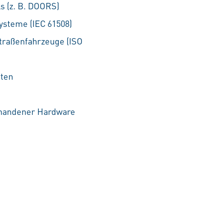
 (z. B. DOORS)
ysteme (IEC 61508)
Straßenfahrzeuge (ISO
rten
rhandener Hardware