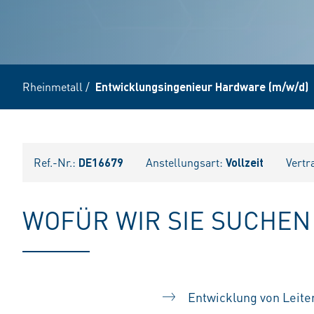
Rheinmetall
/
Entwicklungsingenieur Hardware (m/w/d)
Ref.-Nr.:
DE16679
Anstellungsart:
Vollzeit
Vertr
WOFÜR WIR SIE SUCHEN
Entwicklung von Leit