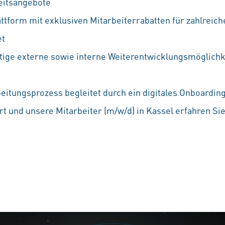
eitsangebote
attform mit exklusiven Mitarbeiterrabatten für zahlreic
et
ältige externe sowie interne Weiterentwicklungsmöglichke
beitungsprozess begleitet durch ein digitales Onboardin
t und unsere Mitarbeiter (m/w/d) in Kassel erfahren Si