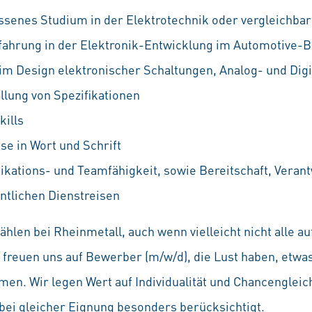
ssenes Studium in der Elektrotechnik oder vergleichbar
fahrung in der Elektronik-Entwicklung im Automotive-B
im Design elektronischer Schaltungen, Analog- und Digi
llung von Spezifikationen
ills
se in Wort und Schrift
ations- und Teamfähigkeit, sowie Bereitschaft, Vera
entlichen Dienstreisen
hlen bei Rheinmetall, auch wenn vielleicht nicht alle 
Wir freuen uns auf Bewerber (m/w/d), die Lust haben, etw
en. Wir legen Wert auf Individualität und Chancenglei
ei gleicher Eignung besonders berücksichtigt.