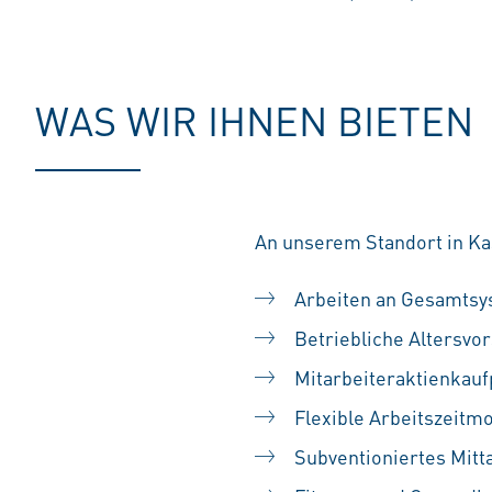
WAS WIR IHNEN BIETEN
An unserem Standort in Kas
Arbeiten an Gesamts
Betriebliche Altersvo
Mitarbeiteraktienkau
Flexible Arbeitszeitm
Subventioniertes Mitt