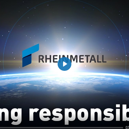
Play
0