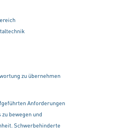
ereich
taltechnik
ntwortung zu übernehmen
aufgeführten Anforderungen
as zu bewegen und
chheit. Schwerbehinderte