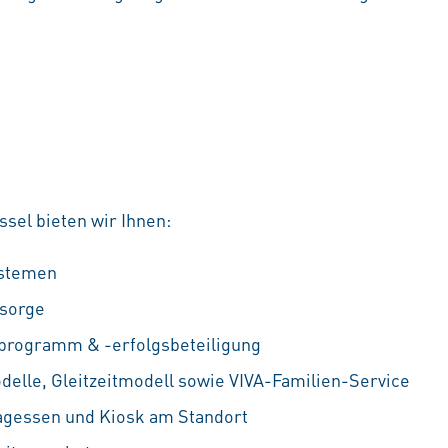
sel bieten wir Ihnen:
ystemen
rsorge
fprogramm & -erfolgsbeteiligung
odelle, Gleitzeitmodell sowie VIVA-Familien-Service
agessen und Kiosk am Standort