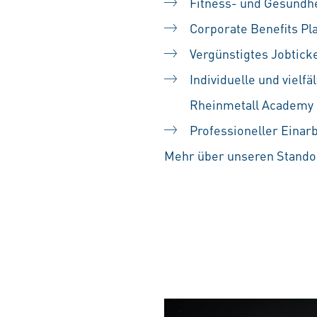
Fitness- und Gesundh
Corporate Benefits Pl
Vergünstigtes Jobtick
Individuelle und vielf
Rheinmetall Academy
Professioneller Einar
Mehr über unseren Standor
#LI-SS1