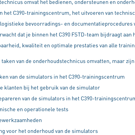
technicus omvat het bedienen, ondersteunen en onderh
in het C390-trainingscentrum, het uitvoeren van technis
e logistieke bevoorradings- en documentatieprocedures 
rwacht dat je binnen het C390 FSTD-team bijdraagt aan 
arheid, kwaliteit en optimale prestaties van alle traini
taken van de onderhoudstechnicus omvatten, maar zijn n
en van de simulators in het C390-trainingscentrum
e klanten bij het gebruik van de simulator
pareren van de simulators in het C390-trainingscentru
nische en operationele tests
agewerkzaamheden
ng voor het onderhoud van de simulators