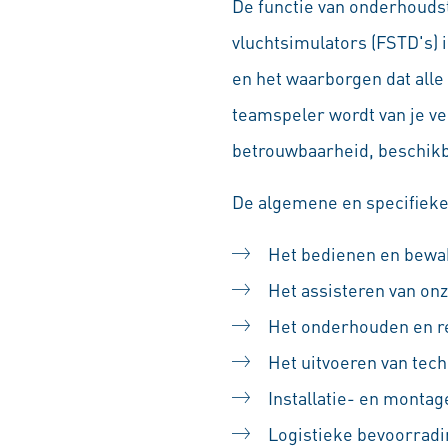
De functie van onderhouds
vluchtsimulators (FSTD's) 
en het waarborgen dat all
teamspeler wordt van je ve
betrouwbaarheid, beschikba
De algemene en specifieke 
Het bedienen en bewak
Het assisteren van onz
Het onderhouden en re
Het uitvoeren van tech
Installatie- en mont
Logistieke bevoorradi