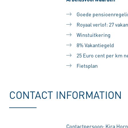
Goede pensioenregeli
Royaal verlof: 27 vak
Winstuitkering
8% Vakantiegeld
25 Euro cent per km ne
Fietsplan
CONTACT INFORMATION
Contactpersoon: Kira Horn