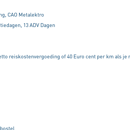
ng, CAO Metalektro
antiedagen, 13 ADV Dagen
tto reiskostenvergoeding of 40 Euro cent per km als je 
bostel