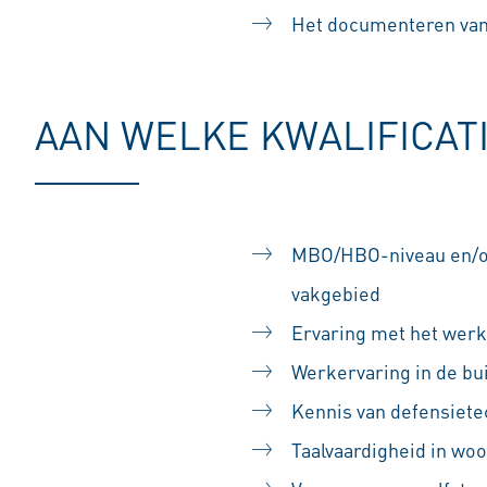
Het documenteren van
AAN WELKE KWALIFICAT
MBO/HBO-niveau en/of 
vakgebied
Ervaring met het wer
Werkervaring in de bui
Kennis van defensiete
Taalvaardigheid in woo