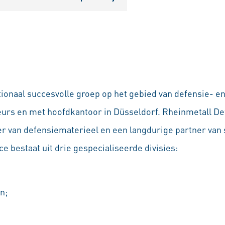
tionaal succesvolle groep op het gebied van defensie- e
eurs en met hoofdkantoor in Düsseldorf. Rheinmetall De
 van defensiematerieel en een langdurige partner van s
e bestaat uit drie gespecialiseerde divisies:
n;