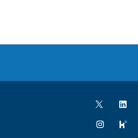
Twitter
LinkedIn
Instagram
kununu