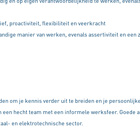
ig en op eigen verantwoordelijkheid te werken, evenal
ef, proactiviteit, flexibiliteit en veerkracht
andige manier van werken, evenals assertiviteit en een z
den om je kennis verder uit te breiden en je persoonlijk
nen een hecht team met een informele werksfeer. Goede
aal- en elektrotechnische sector.