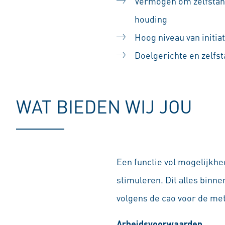
Vermogen om zelfstand
houding
Hoog niveau van initiati
Doelgerichte en zelfst
WAT BIEDEN WIJ JOU
Een functie vol mogelijkhe
stimuleren. Dit alles bin
volgens de cao voor de met
Arbeidsvoorwaarden