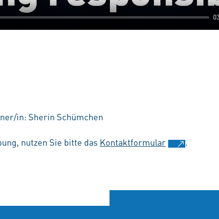
0
tner/in: Sherin Schümchen
ung, nutzen Sie bitte das
Kontaktformular
.