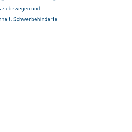
as zu bewegen und
chheit. Schwerbehinderte