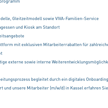
ufprogramm
odelle, Gleitzeitmodell sowie VIVA-Familien-Service
agessen und Kiosk am Standort
eitsangebote
attform mit exklusiven Mitarbeiterrabatten für zahlreic
et
ältige externe sowie interne Weiterentwicklungsmöglichke
beitungsprozess begleitet durch ein digitales Onboardin
t und unsere Mitarbeiter (m/w/d) in Kassel erfahren Si