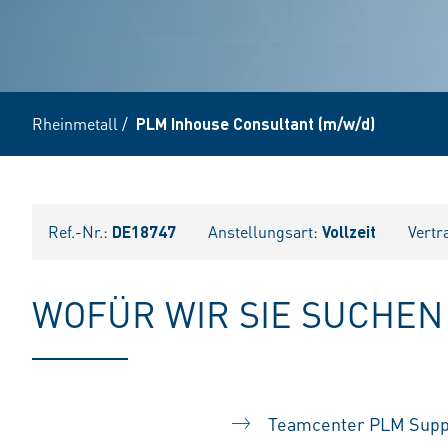
Rheinmetall
/
PLM Inhouse Consultant (m/w/d)
Ref.-Nr.:
DE18747
Anstellungsart:
Vollzeit
Vertr
WOFÜR WIR SIE SUCHEN
Teamcenter PLM Suppor