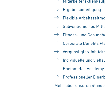
Mitarbeiteraktienka
Ergebnisbeteiligung
Flexible Arbeitszeitm
Subventioniertes Mitt
Fitness- und Gesundh
Corporate Benefits Pl
Vergünstigtes Jobtick
Individuelle und vielf
Rheinmetall Academy
Professioneller Einar
Mehr über unseren Standor