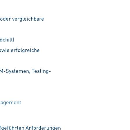
oder vergleichbare
chill)
owie erfolgreiche
DM-Systemen, Testing-
anagement
aufgeführten Anforderungen