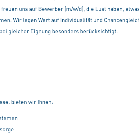
Wir freuen uns auf Bewerber (m/w/d), die Lust haben, etw
en. Wir legen Wert auf Individualität und Chancenglei
ei gleicher Eignung besonders berücksichtigt.
sel bieten wir Ihnen:
ystemen
rsorge