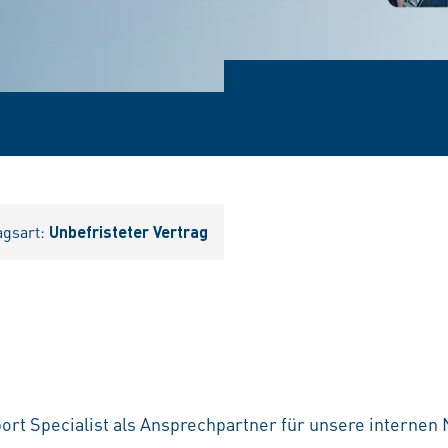
agsart:
Unbefristeter Vertrag
t Specialist als Ansprechpartner für unsere internen 