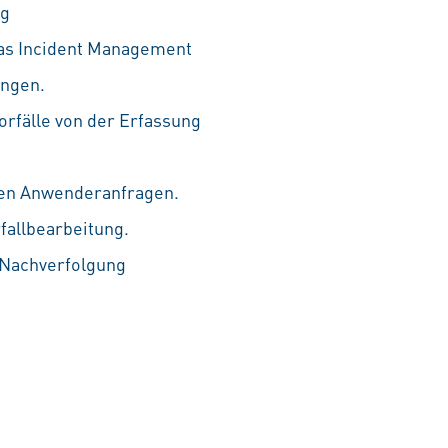
ng
 das Incident Management
ungen.
rfälle von der Erfassung
den Anwenderanfragen.
fallbearbeitung.
 Nachverfolgung