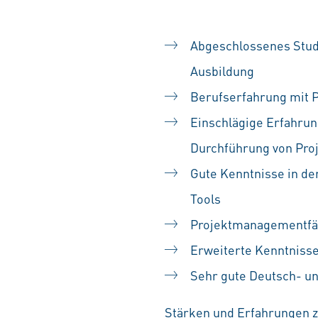
Abgeschlossenes Stud
Ausbildung
Berufserfahrung mit 
Einschlägige Erfahrun
Durchführung von Pro
Gute Kenntnisse in de
Tools
Projektmanagementfähi
Erweiterte Kenntniss
Sehr gute Deutsch- un
Stärken und Erfahrungen zä