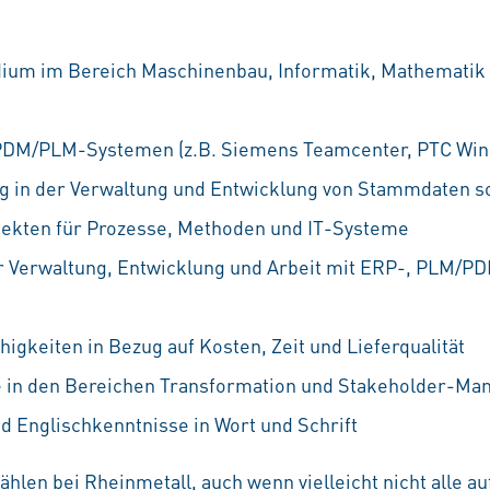
ium im Bereich Maschinenbau, Informatik, Mathematik 
PDM/PLM-Systemen (z.B. Siemens Teamcenter, PTC Wind
g in der Verwaltung und Entwicklung von Stammdaten s
jekten für Prozesse, Methoden und IT-Systeme
r Verwaltung, Entwicklung und Arbeit mit ERP-, PLM/P
gkeiten in Bezug auf Kosten, Zeit und Lieferqualität
e in den Bereichen Transformation und Stakeholder-M
d Englischkenntnisse in Wort und Schrift
hlen bei Rheinmetall, auch wenn vielleicht nicht alle 