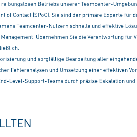
s reibungslosen Betriebs unserer Teamcenter-Umgebu
int of Contact (SPoC): Sie sind der primäre Experte für
iemens Teamcenter-Nutzern schnelle und effektive Lös
 Management: Übernehmen Sie die Verantwortung für Vo
ließlich:
orisierung und sorgfältige Bearbeitung aller eingehen
her Fehleranalysen und Umsetzung einer effektiven Vor
nd-Level-Support-Teams durch präzise Eskalation und
OLLTEN