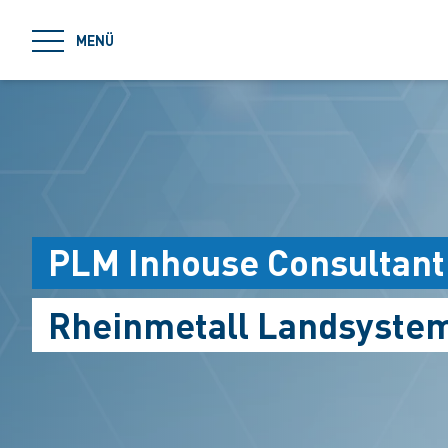
jumpToMain
MENÜ
PLM Inhouse Consultant
Rheinmetall Landsyste