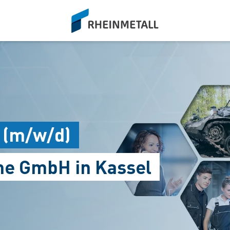
siteLogo
 (m/w/d)
me GmbH in Kassel