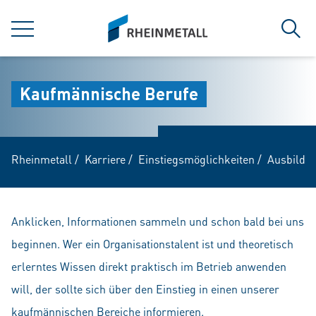
jumpToMain
siteLogo
MENÜ
Such
Kaufmännische Berufe
Rheinmetall
/
Karriere
/
Einstiegsmöglichkeiten
/
Ausbildu
Anklicken, Informationen sammeln und schon bald bei uns
beginnen. Wer ein Organisationstalent ist und theoretisch
erlerntes Wissen direkt praktisch im Betrieb anwenden
will, der sollte sich über den Einstieg in einen unserer
kaufmännischen Bereiche informieren.