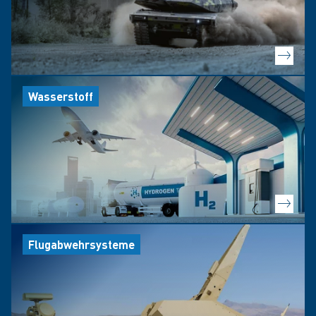
Wasserstoff
Flugabwehrsysteme