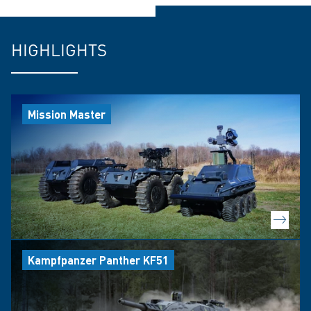
HIGHLIGHTS
Mission Master
Kampfpanzer Panther KF51