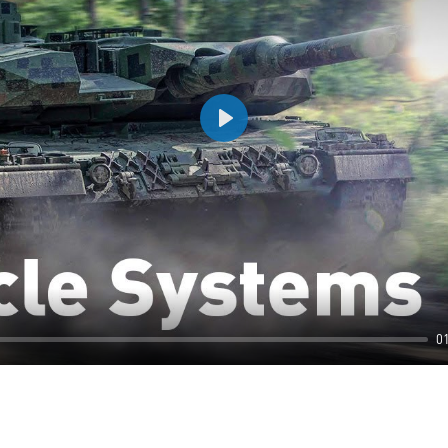
Play
0