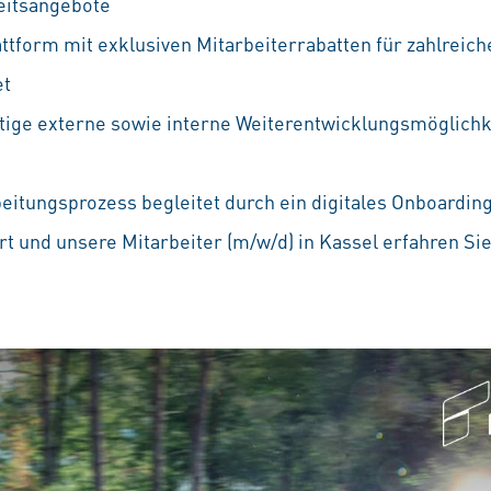
eitsangebote
attform mit exklusiven Mitarbeiterrabatten für zahlreic
et
ältige externe sowie interne Weiterentwicklungsmöglichke
beitungsprozess begleitet durch ein digitales Onboardin
t und unsere Mitarbeiter (m/w/d) in Kassel erfahren Si