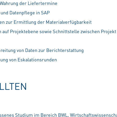
 Wahrung der Liefertermine
 und Datenpflege in SAP
en zur Ermittlung der Materialverfügbarkeit
 auf Projektebene sowie Schnittstelle zwischen Projek
eitung von Daten zur Berichterstattung
tung von Eskalationsrunden
OLLTEN
ossenes Studium im Bereich BWL, Wirtschaftswissensch