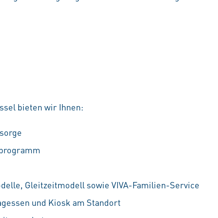
sel bieten wir Ihnen:
rsorge
ufprogramm
odelle, Gleitzeitmodell sowie VIVA-Familien-Service
agessen und Kiosk am Standort