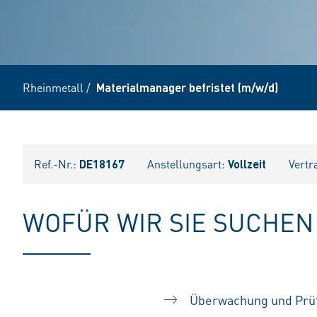
Rheinmetall
/
Materialmanager befristet (m/w/d)
Ref.-Nr.:
DE18167
Anstellungsart:
Vollzeit
Vertr
WOFÜR WIR SIE SUCHEN
Überwachung und Prüf