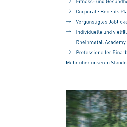
Fitness- und Gesundh
Corporate Benefits Pl
Vergünstigtes Jobtick
Individuelle und vielf
Rheinmetall Academy
Professioneller Einar
Mehr über unseren Standor