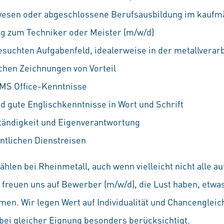
wesen oder abgeschlossene Berufsausbildung im kaufmä
ng zum Techniker oder Meister (m/w/d)
suchten Aufgabenfeld, idealerweise in der metallverar
chen Zeichnungen von Vorteil
MS Office-Kenntnisse
d gute Englischkenntnisse in Wort und Schrift
tändigkeit und Eigenverantwortung
entlichen Dienstreisen
hlen bei Rheinmetall, auch wenn vielleicht nicht alle 
Wir freuen uns auf Bewerber (m/w/d), die Lust haben, etw
en. Wir legen Wert auf Individualität und Chancenglei
ei gleicher Eignung besonders berücksichtigt.