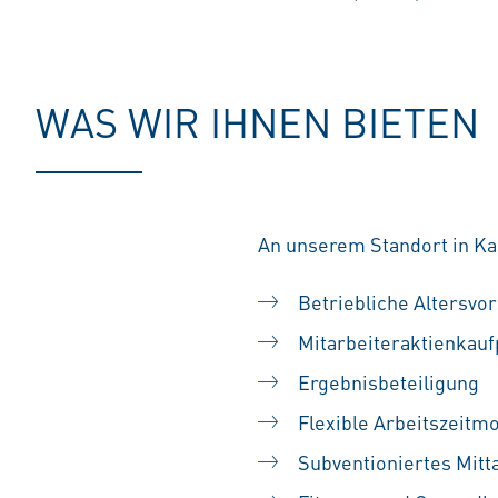
WAS WIR IHNEN BIETEN
An unserem Standort in Kas
Betriebliche Altersvo
Mitarbeiteraktienka
Ergebnisbeteiligung
Flexible Arbeitszeitm
Subventioniertes Mitt