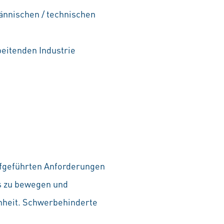
nnischen / technischen
beitenden Industrie
aufgeführten Anforderungen
as zu bewegen und
chheit. Schwerbehinderte