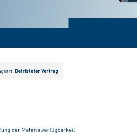
agsart:
Befristeter Vertrag
ung der Materialverfügbarkeit