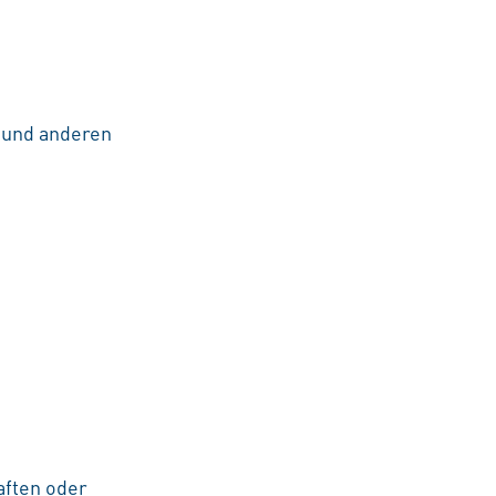
t und anderen
aften oder