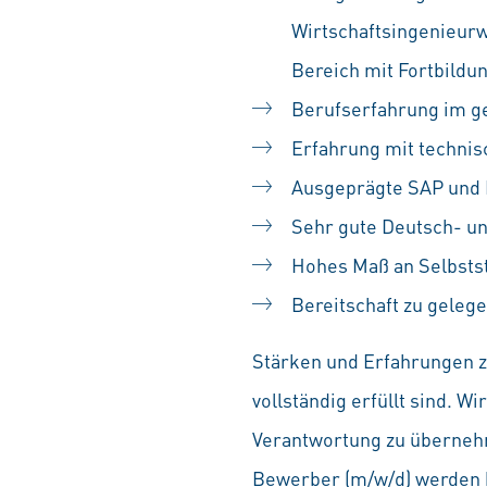
Wirtschaftsingenieur
Bereich mit Fortbildu
Berufserfahrung im ge
Erfahrung mit technis
Ausgeprägte SAP und 
Sehr gute Deutsch- un
Hohes Maß an Selbsts
Bereitschaft zu geleg
Stärken und Erfahrungen zä
vollständig erfüllt sind. 
Verantwortung zu übernehm
Bewerber (m/w/d) werden b