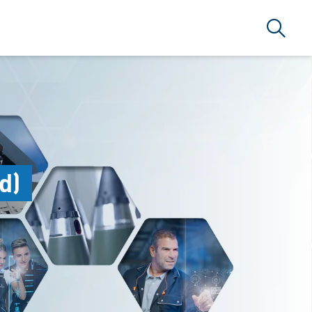
Suche
d)