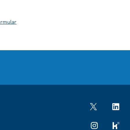
ormular
Twitter
LinkedIn
Instagram
kununu