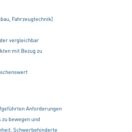
nbau, Fahrzeugtechnik)
der vergleichbar
kten mit Bezug zu
nschenswert
aufgeführten Anforderungen
as zu bewegen und
chheit. Schwerbehinderte