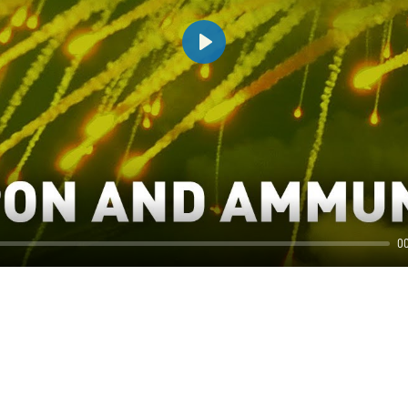
Play
0