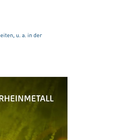
ten, u. a. in der