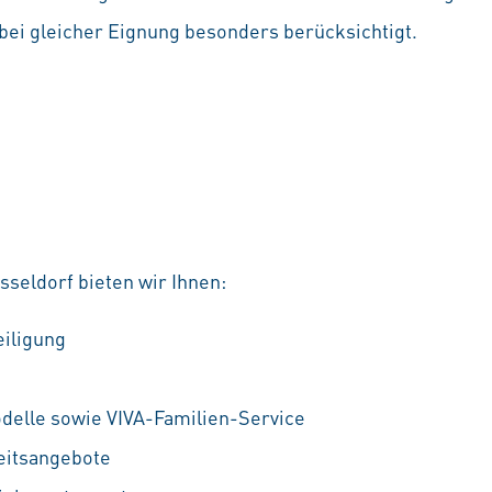
ei gleicher Eignung besonders berücksichtigt.
seldorf bieten wir Ihnen:
eiligung
odelle sowie VIVA-Familien-Service
eitsangebote