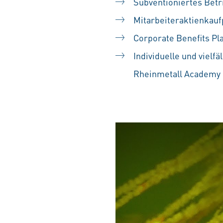
Subventioniertes Betr
Mitarbeiteraktienka
Corporate Benefits Pl
Individuelle und vielf
Rheinmetall Academy