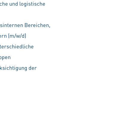
che und logistische
sinternen Bereichen,
ern (m/w/d)
terschiedliche
uppen
ksichtigung der