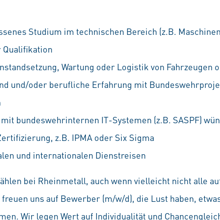
ssenes Studium im technischen Bereich (z.B. Maschine
 Qualifikation
Instandsetzung, Wartung oder Logistik von Fahrzeugen o
d und/oder berufliche Erfahrung mit Bundeswehrproje
n
mit bundeswehrinternen IT-Systemen (z.B. SASPF) wü
tifizierung, z.B. IPMA oder Six Sigma
alen und internationalen Dienstreisen
hlen bei Rheinmetall, auch wenn vielleicht nicht alle 
Wir freuen uns auf Bewerber (m/w/d), die Lust haben, etw
en. Wir legen Wert auf Individualität und Chancenglei