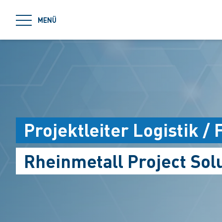
jumpToMain
MENÜ
Projektleiter Logistik 
Rheinmetall Project Sol