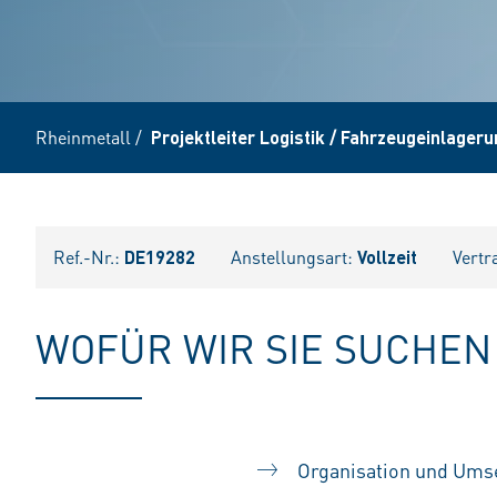
Rheinmetall
/
Projektleiter Logistik / Fahrzeugeinlager
Ref.-Nr.:
DE19282
Anstellungsart:
Vollzeit
Vertr
WOFÜR WIR SIE SUCHEN
Organisation und Umse