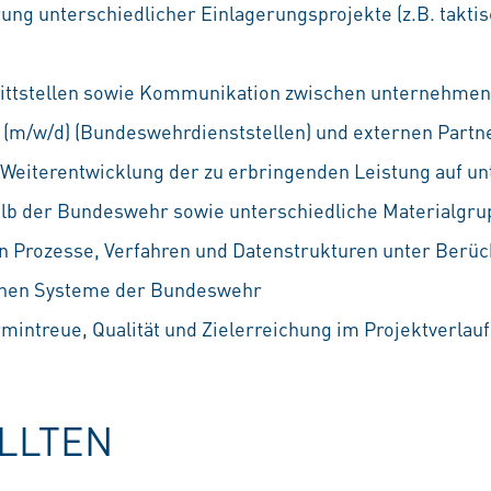
ung unterschiedlicher Einlagerungsprojekte (z.B. taktis
nittstellen sowie Kommunikation zwischen unternehmen
(m/w/d) (Bundeswehrdienststellen) und externen Partn
 Weiterentwicklung der zu erbringenden Leistung auf un
alb der Bundeswehr sowie unterschiedliche Materialgr
n Prozesse, Verfahren und Datenstrukturen unter Berüc
chen Systeme der Bundeswehr
mintreue, Qualität und Zielerreichung im Projektverlauf
OLLTEN