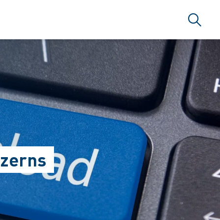
Suche
nzerns