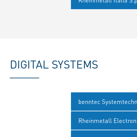
Rheinmetall Italia S.p
DIGITAL SYSTEMS
benntec Systemtech
Rheinmetall Electro