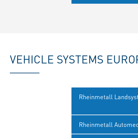
VEHICLE SYSTEMS EURO
Rheinmetall Landsy
Rheinmetall Autome