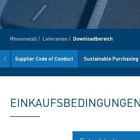
Rheinmetall
/
Lieferanten
/
Downloadbereich
prev
en
Supplier Code of Conduct
Sustainable Purchasing 
EINKAUFSBEDINGUNGE