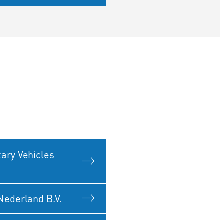
ary Vehicles
Nederland B.V.