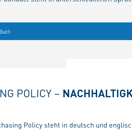
duct
NG POLICY –
NACHHALTIGK
hasing Policy steht in deutsch und englis