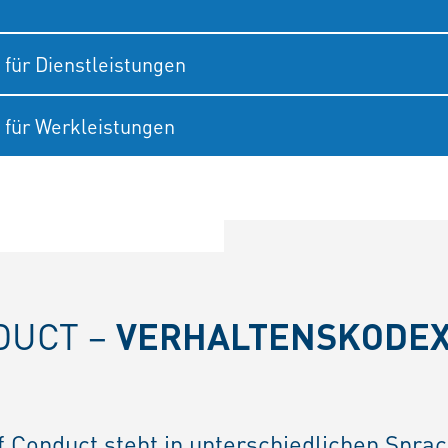
für Dienstleistungen
 für Werkleistungen
DUCT –
VERHALTENSKODE
f Conduct steht in unterschiedlichen Spra