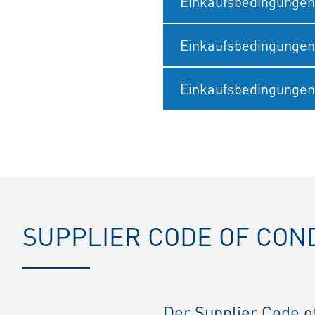
Einkaufsbedingungen
Einkaufsbedingungen 
Einkaufsbedingungen
SUPPLIER CODE OF CON
Der Supplier Code o