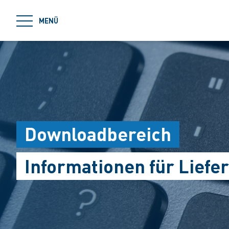
jumpToMain
MENÜ
Downloadbereich
Informationen für Lief