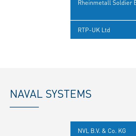
Rheinmetall Soldier 
RTP-UK Ltd
NAVAL SYSTEMS
NVL B.V. & Co. KG