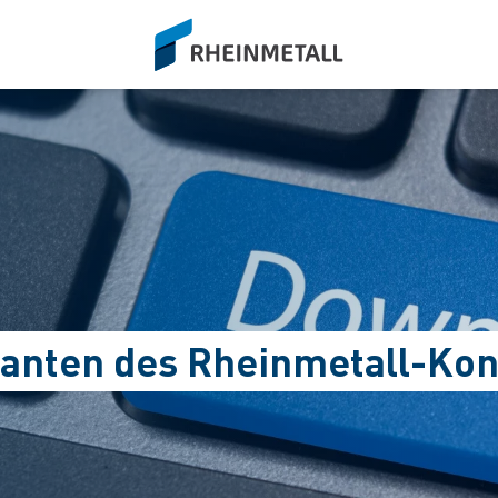
siteLogo
eranten des Rheinmetall-Ko